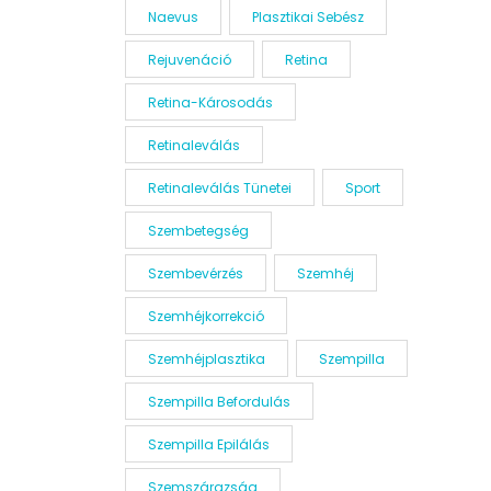
Naevus
Plasztikai Sebész
Rejuvenáció
Retina
Retina-Károsodás
Retinaleválás
Retinaleválás Tünetei
Sport
Szembetegség
Szembevérzés
Szemhéj
Szemhéjkorrekció
Szemhéjplasztika
Szempilla
Szempilla Befordulás
Szempilla Epilálás
Szemszárazság