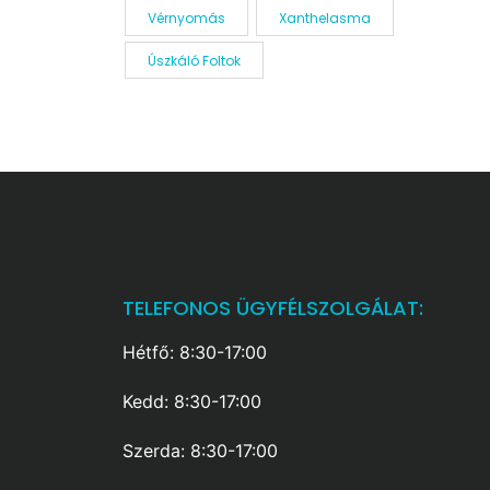
Vérnyomás
Xanthelasma
Úszkáló Foltok
TELEFONOS ÜGYFÉLSZOLGÁLAT:
Hétfő: 8:30-17:00
Kedd: 8:30-17:00
Szerda: 8:30-17:00