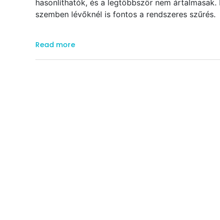
hasonlíthatók, és a legtöbbször nem ártalmasak. 
szemben lévőknél is fontos a rendszeres szűrés
Read more