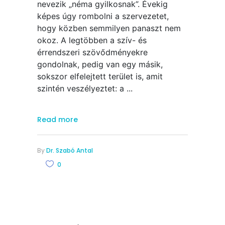
nevezik „néma gyilkosnak”. Évekig
képes úgy rombolni a szervezetet,
hogy közben semmilyen panaszt nem
okoz. A legtöbben a szív- és
érrendszeri szövődményekre
gondolnak, pedig van egy másik,
sokszor elfelejtett terület is, amit
szintén veszélyeztet: a
Read more
By
Dr. Szabó Antal
0