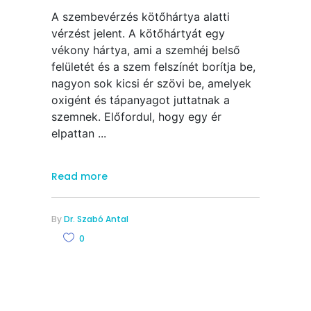
A szembevérzés kötőhártya alatti
vérzést jelent. A kötőhártyát egy
vékony hártya, ami a szemhéj belső
felületét és a szem felszínét borítja be,
nagyon sok kicsi ér szövi be, amelyek
oxigént és tápanyagot juttatnak a
szemnek. Előfordul, hogy egy ér
elpattan
Read more
By
Dr. Szabó Antal
0