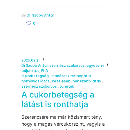
By
Dr. Szabó Antal
0
2025.02.21.
Dr Szabó Antal, szemész szakorvos, egyetemi
adjunktus, PhD
cukorbetegség
,
diabétesz retinopátia
,
homályos látás
,
kezelések
,
nehezebb látás
,
szemész szakorvos
,
tünetek
A cukorbetegség a
látást is ronthatja
Szerencsére ma már közismert tény,
hogy a magas vércukorszint, vagyis a