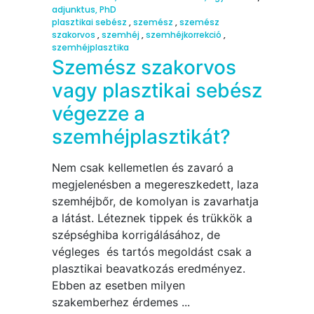
adjunktus, PhD
plasztikai sebész
,
szemész
,
szemész
szakorvos
,
szemhéj
,
szemhéjkorrekció
,
szemhéjplasztika
Szemész szakorvos
vagy plasztikai sebész
végezze a
szemhéjplasztikát?
Nem csak kellemetlen és zavaró a
megjelenésben a megereszkedett, laza
szemhéjbőr, de komolyan is zavarhatja
a látást. Léteznek tippek és trükkök a
szépséghiba korrigálásához, de
végleges és tartós megoldást csak a
plasztikai beavatkozás eredményez.
Ebben az esetben milyen
szakemberhez érdemes