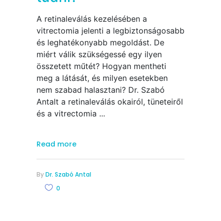
A retinaleválás kezelésében a
vitrectomia jelenti a legbiztonságosabb
és leghatékonyabb megoldást. De
miért válik szükségessé egy ilyen
összetett műtét? Hogyan mentheti
meg a látását, és milyen esetekben
nem szabad halasztani? Dr. Szabó
Antalt a retinaleválás okairól, tüneteiről
és a vitrectomia
Read more
By
Dr. Szabó Antal
0