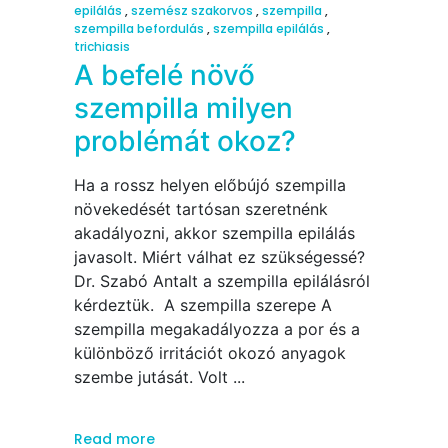
epilálás
,
szemész szakorvos
,
szempilla
,
szempilla befordulás
,
szempilla epilálás
,
trichiasis
A befelé növő
szempilla milyen
problémát okoz?
Ha a rossz helyen előbújó szempilla
növekedését tartósan szeretnénk
akadályozni, akkor szempilla epilálás
javasolt. Miért válhat ez szükségessé?
Dr. Szabó Antalt a szempilla epilálásról
kérdeztük. A szempilla szerepe A
szempilla megakadályozza a por és a
különböző irritációt okozó anyagok
szembe jutását. Volt
Read more