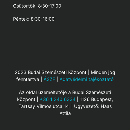
Csütörtök: 8:30-17:00
Péntek: 8:30-16:00
2023 Budai Szemészeti Központ | Minden jog
fenntartva |
ÁSZF
|
Adatvédelmi tájékoztató
Az oldal üzemeltetője a Budai Szemészeti
központ |
+36 1 240 6334
| 1126 Budapest,
Tartsay Vilmos utca 14. | Ügyvezető: Haas
Attila