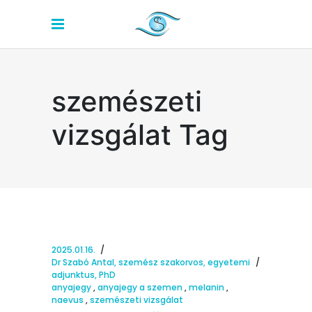
szemészeti
vizsgálat Tag
2025.01.16.
Dr Szabó Antal, szemész szakorvos, egyetemi
adjunktus, PhD
anyajegy
,
anyajegy a szemen
,
melanin
,
naevus
,
szemészeti vizsgálat