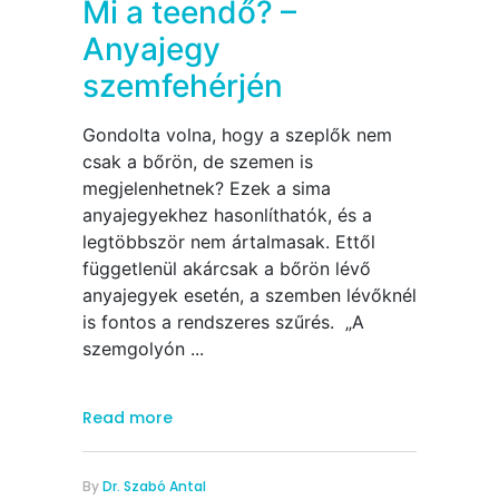
Mi a teendő? –
Anyajegy
szemfehérjén
Gondolta volna, hogy a szeplők nem
csak a bőrön, de szemen is
megjelenhetnek? Ezek a sima
anyajegyekhez hasonlíthatók, és a
legtöbbször nem ártalmasak. Ettől
függetlenül akárcsak a bőrön lévő
anyajegyek esetén, a szemben lévőknél
is fontos a rendszeres szűrés. „A
szemgolyón
Read more
By
Dr. Szabó Antal