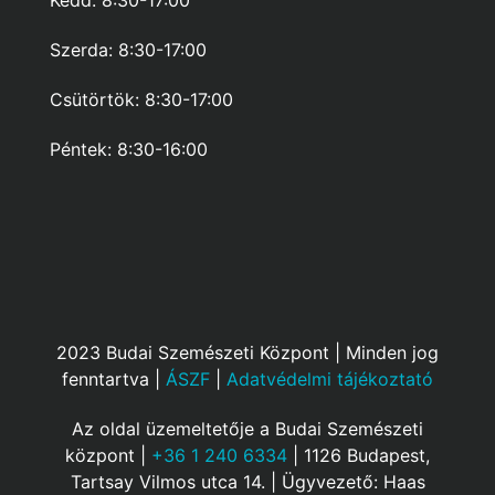
Kedd: 8:30-17:00
Szerda: 8:30-17:00
Csütörtök: 8:30-17:00
Péntek: 8:30-16:00
2023 Budai Szemészeti Központ | Minden jog
fenntartva |
ÁSZF
|
Adatvédelmi tájékoztató
Az oldal üzemeltetője a Budai Szemészeti
központ |
+36 1 240 6334
| 1126 Budapest,
Tartsay Vilmos utca 14. | Ügyvezető: Haas