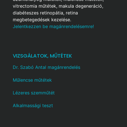
vitrectomia műtétek, makula degeneráció,
diabéteszes retinopátia, retina
megbetegedések kezelése.
Jelentkezzen be magánrendelésemre!
VIZSGÁLATOK, MŰTÉTEK
Dr. Szabó Antal magánrendelés
Műlencse műtétek
Lézeres szemműtét
Alkalmassági teszt