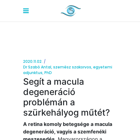
2020.11.02.
Dr Szabó Antal, szemész szakorvos, egyetemi
adjunktus, PhD
Segít a macula
degeneráció
problémán a
szürkehályog műtét?
A retina komoly betegsége a macula
degeneráció, vagyis a szemfenéki
meszesedés.
Magyarországon a