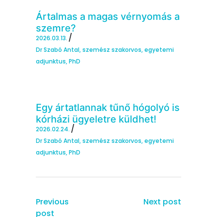
Ártalmas a magas vérnyomás a
szemre?
2026.03.13.
Dr Szabó Antal, szemész szakorvos, egyetemi
adjunktus, PhD
Egy ártatlannak tűnő hógolyó is
kórházi ügyeletre küldhet!
2026.02.24.
Dr Szabó Antal, szemész szakorvos, egyetemi
adjunktus, PhD
Previous
Next post
post