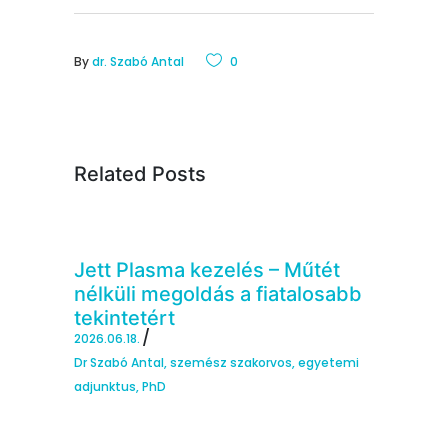
By
dr. Szabó Antal
0
Related Posts
Jett Plasma kezelés – Műtét
nélküli megoldás a fiatalosabb
tekintetért
2026.06.18.
Dr Szabó Antal, szemész szakorvos, egyetemi
adjunktus, PhD