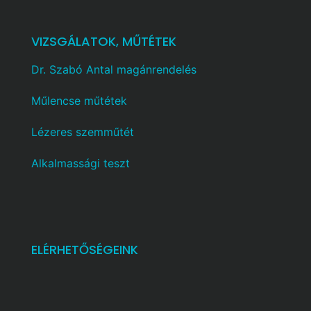
VIZSGÁLATOK, MŰTÉTEK
Dr. Szabó Antal magánrendelés
Műlencse műtétek
Lézeres szemműtét
Alkalmassági teszt
ELÉRHETŐSÉGEINK