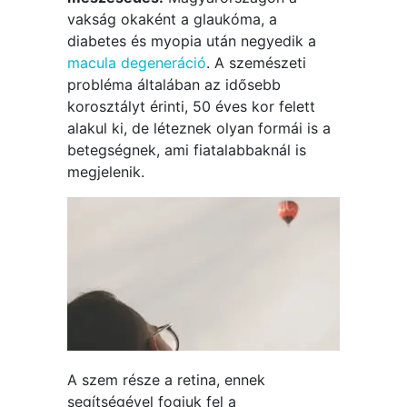
vakság okaként a glaukóma, a
diabetes és myopia után negyedik a
macula degeneráció
. A szemészeti
probléma általában az idősebb
korosztályt érinti, 50 éves kor felett
alakul ki, de léteznek olyan formái is a
betegségnek, ami fiatalabbaknál is
megjelenik.
A szem része a retina, ennek
segítségével fogjuk fel a