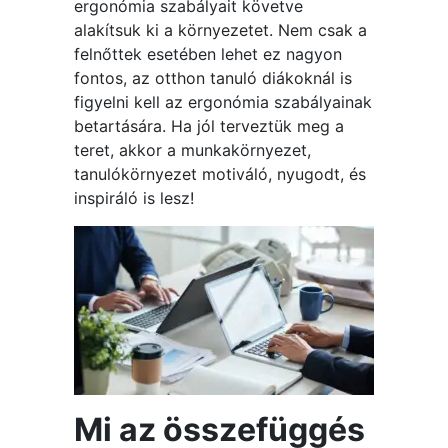
ergonómia szabályait követve
alakítsuk ki a környezetet. Nem csak a
felnőttek esetében lehet ez nagyon
fontos, az otthon tanuló diákoknál is
figyelni kell az ergonómia szabályainak
betartására. Ha jól terveztük meg a
teret, akkor a munkakörnyezet,
tanulókörnyezet motiváló, nyugodt, és
inspiráló is lesz!
Mi az összefüggés