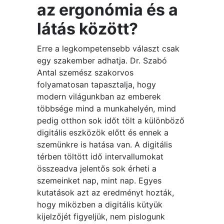
az ergonómia és a
látás között?
Erre a legkompetensebb választ csak
egy szakember adhatja. Dr. Szabó
Antal szemész szakorvos
folyamatosan tapasztalja, hogy
modern világunkban az emberek
többsége mind a munkahelyén, mind
pedig otthon sok időt tölt a különböző
digitális eszközök előtt és ennek a
szemünkre is hatása van. A digitális
térben töltött idő intervallumokat
összeadva jelentős sok érheti a
szemeinket nap, mint nap. Egyes
kutatások azt az eredményt hozták,
hogy miközben a digitális kütyük
kijelzőjét figyeljük, nem pislogunk