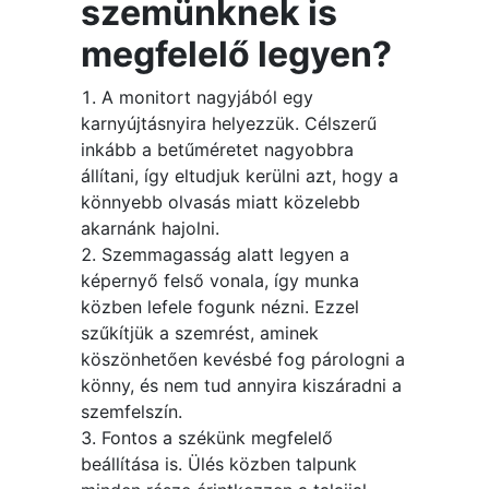
szemünknek is
megfelelő legyen?
A monitort nagyjából egy
karnyújtásnyira helyezzük. Célszerű
inkább a betűméretet nagyobbra
állítani, így eltudjuk kerülni azt, hogy a
könnyebb olvasás miatt közelebb
akarnánk hajolni.
Szemmagasság alatt legyen a
képernyő felső vonala, így munka
közben lefele fogunk nézni. Ezzel
szűkítjük a szemrést, aminek
köszönhetően kevésbé fog párologni a
könny, és nem tud annyira kiszáradni a
szemfelszín.
Fontos a székünk megfelelő
beállítása is. Ülés közben talpunk