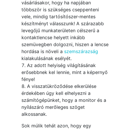
vásárlásakor, hogy ha napjában
többször is szükséges cseppenteni
vele, mindig tartósítószer-mentes
készítményt válasszunk! A szárazabb
levegőjű munkaterületen célszerű a
kontaktlencse helyett inkább
szemüvegben dolgozni, hiszen a lencse
hordása is növeli a
szemszárazság
kialakulásának esélyét.
Az adott helyiség világításának
erősebbnek kel lennie, mint a képernyő
fénye!
A visszatükröződése elkerülése
érdekében úgy kell elhelyezni a
számítógépünket, hogy a monitor és a
nyílászáró merőleges szöget
alkossanak.
Sok múlik tehát azon, hogy egy