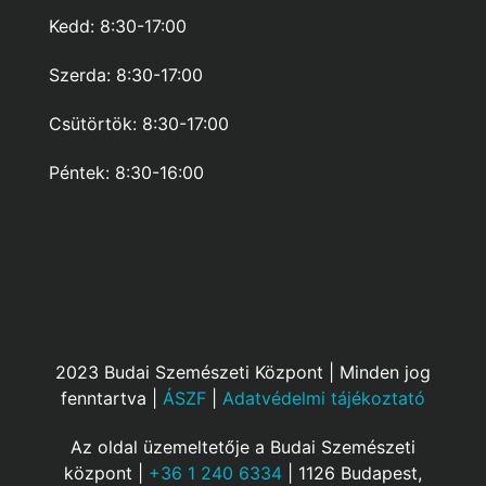
Kedd: 8:30-17:00
Szerda: 8:30-17:00
Csütörtök: 8:30-17:00
Péntek: 8:30-16:00
2023 Budai Szemészeti Központ | Minden jog
fenntartva |
ÁSZF
|
Adatvédelmi tájékoztató
Az oldal üzemeltetője a Budai Szemészeti
központ |
+36 1 240 6334
| 1126 Budapest,