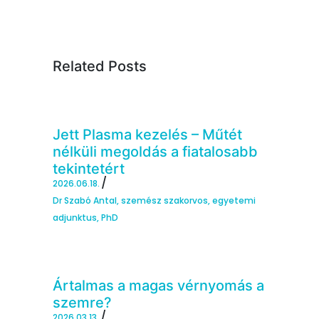
Related Posts
Jett Plasma kezelés – Műtét
nélküli megoldás a fiatalosabb
tekintetért
2026.06.18.
Dr Szabó Antal, szemész szakorvos, egyetemi
adjunktus, PhD
Ártalmas a magas vérnyomás a
szemre?
2026.03.13.