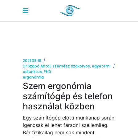
2021.09.16.
Dr Szabó Antal, szemész szakorvos, egyetemi
adjunktus, PhD
ergonómia
Szem ergonómia
számítógép és telefon
használat közben
Egy számítógép előtti munkanap során
igencsak el lehet fáradni szellemileg.
Bár fizikailag nem sok mindent