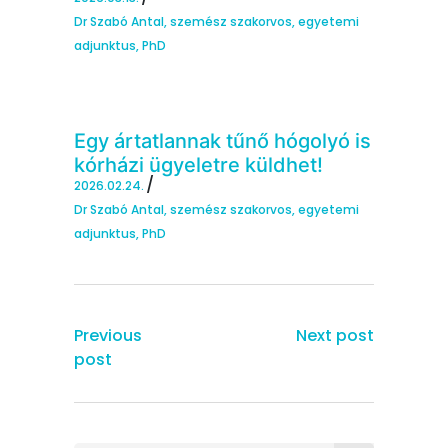
Dr Szabó Antal, szemész szakorvos, egyetemi
adjunktus, PhD
Egy ártatlannak tűnő hógolyó is
kórházi ügyeletre küldhet!
2026.02.24.
Dr Szabó Antal, szemész szakorvos, egyetemi
adjunktus, PhD
Previous
Next post
post