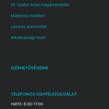
Dr. Szabó Antal magánrendelés
Műlencse műtétek
Lézeres szemműtét
Alkalmassági teszt
ELÉRHETŐSÉGEINK
TELEFONOS ÜGYFÉLSZOLGÁLAT:
Hétfő: 8:30-17:00