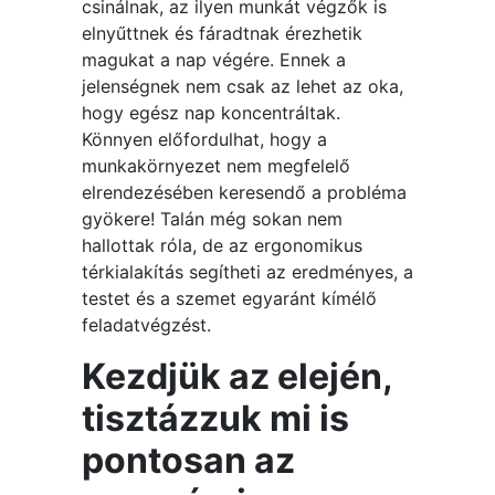
csinálnak, az ilyen munkát végzők is
elnyűttnek és fáradtnak érezhetik
magukat a nap végére. Ennek a
jelenségnek nem csak az lehet az oka,
hogy egész nap koncentráltak.
Könnyen előfordulhat, hogy a
munkakörnyezet nem megfelelő
elrendezésében keresendő a probléma
gyökere! Talán még sokan nem
hallottak róla, de az ergonomikus
térkialakítás segítheti az eredményes, a
testet és a szemet egyaránt kímélő
feladatvégzést.
Kezdjük az elején,
tisztázzuk mi is
pontosan az