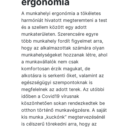
ergonómia
A munkahelyi ergonómia a tökéletes
harmóniát hivatott megteremteni a test
és a szellem között egy adott
munkaterületen. Szerencsére egyre
több munkahely fordít figyelmet arra,
hogy az alkalmazottak számára olyan
munkahelységeket hozzanak létre, ahol
a munkavállalók nem csak
komfortosan érzik magukat, de
alkotásra is serkenti őket, valamint az
egészségügyi szempontoknak is
megfelelnek az adott terek. Az utóbbi
időben a Covid19 vírusnak
köszönhetően sokan rendezkedtek be
otthon történő munkavégzésre. A saját
kis munka „kuckónk” megtervezésénél
is célszerű törekedni arra, hogy az