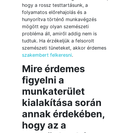
hogy a rossz testtartásunk, a
folyamatos előrehajolás és a
hunyorítva történő munkavégzés
mögött egy olyan szemészeti
probléma áll, amiről addig nem is
tudtuk. Ha érzékeljük a felsorolt
szemészeti tüneteket, akkor érdemes
szakembert felkeresni
.
Mire érdemes
figyelni a
munkaterület
kialakítása során
annak érdekében,
hogy az a